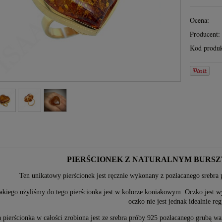
Ocena:
Producent:
Kod produk
PIERŚCIONEK Z NATURALNYM BURS
Ten unikatowy pierścionek jest ręcznie wykonany z pozłacanego srebra 
jakiego użyliśmy do tego pierścionka jest w kolorze koniakowym. Oczko jest wy
oczko nie jest jednak idealnie re
pierścionka w całości zrobiona jest ze srebra próby 925 pozłacanego grubą wa