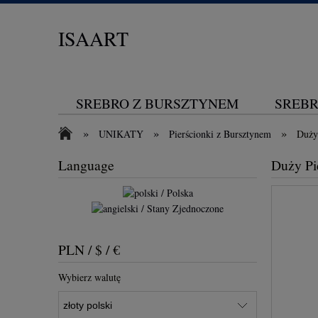
ISAART
SREBRO Z BURSZTYNEM
SREBR
»
»
»
UNIKATY
Pierścionki z Bursztynem
Duży
KONTAKT
Language
Duży Pi
PLN / $ / €
Wybierz walutę