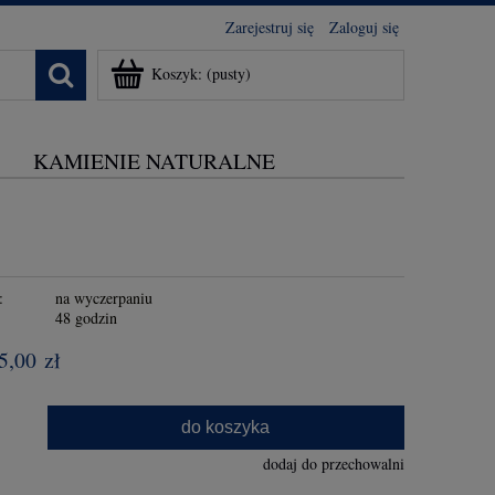
Zarejestruj się
Zaloguj się
Koszyk:
(pusty)
KAMIENIE NATURALNE
:
na wyczerpaniu
:
48 godzin
5,00 zł
.
do koszyka
dodaj do przechowalni