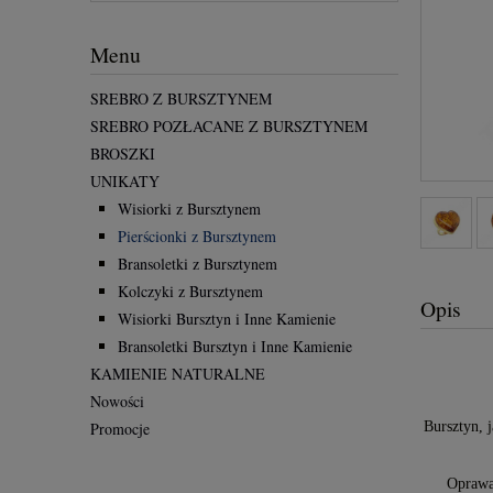
Menu
SREBRO Z BURSZTYNEM
SREBRO POZŁACANE Z BURSZTYNEM
BROSZKI
UNIKATY
Wisiorki z Bursztynem
Pierścionki z Bursztynem
Bransoletki z Bursztynem
Kolczyki z Bursztynem
Opis
Wisiorki Bursztyn i Inne Kamienie
Bransoletki Bursztyn i Inne Kamienie
KAMIENIE NATURALNE
Nowości
Bursztyn, 
Promocje
Oprawa 