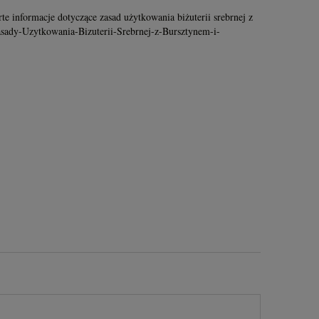
rte informacje dotyczące zasad użytkowania biżuterii srebrnej z
Zasady-Uzytkowania-Bizuterii-Srebrnej-z-Bursztynem-i-