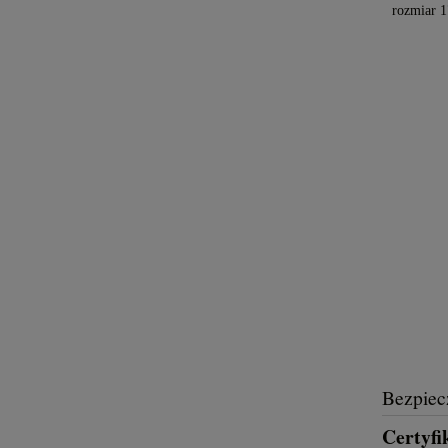
rozmiar 1
Bezpiec
Certyfi