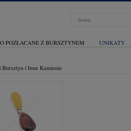
O POZŁACANE Z BURSZTYNEM
UNIKATY
i Bursztyn i Inne Kamienie