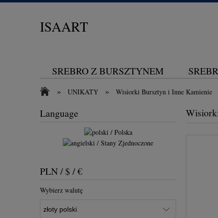
ISAART
SREBRO Z BURSZTYNEM
SREBR
»
»
UNIKATY
Wisiorki Bursztyn i Inne Kamienie
KONTAKT
Wisiork
Language
PLN / $ / €
Wybierz walutę