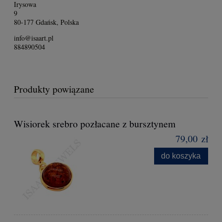
Irysowa
9
80-177 Gdańsk, Polska
info@isaart.pl
884890504
Produkty powiązane
Wisiorek srebro pozłacane z bursztynem
79,00 zł
do koszyka