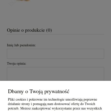
Opinie o produkcie (0)
Imię lub pseudonim:
Twoja opinia:
Dbamy o Twoją prywatność
Pliki cookies i pokrewne im technologie umożliwiają poprawne
wyślij
działanie strony i pomagają nam dostosować ofertę do Twoich
potrzeb. Możesz zaakceptować wykorzystanie przez nas wszystkich