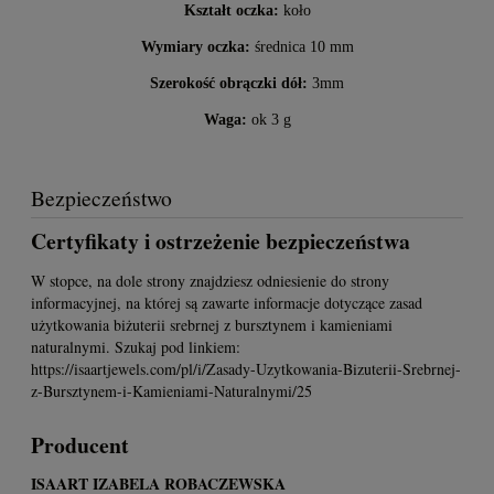
Kształt oczka:
koło
Wymiary oczka:
średnica 10 mm
Szerokość obrączki dół:
3mm
Waga:
ok 3 g
Bezpieczeństwo
Certyfikaty i ostrzeżenie bezpieczeństwa
W stopce, na dole strony znajdziesz odniesienie do strony
informacyjnej, na której są zawarte informacje dotyczące zasad
użytkowania biżuterii srebrnej z bursztynem i kamieniami
naturalnymi. Szukaj pod linkiem:
https://isaartjewels.com/pl/i/Zasady-Uzytkowania-Bizuterii-Srebrnej-
z-Bursztynem-i-Kamieniami-Naturalnymi/25
Producent
ISAART IZABELA ROBACZEWSKA