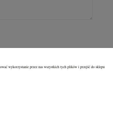
ISAART
ować wykorzystanie przez nas wszystkich tych plików i przejść do sklepu
O firmie
Kontakt