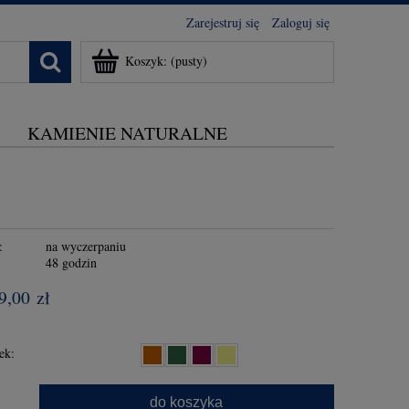
Zarejestruj się
Zaloguj się
Koszyk:
(pusty)
KAMIENIE NATURALNE
:
na wyczerpaniu
:
48 godzin
9,00 zł
ek:
.
do koszyka