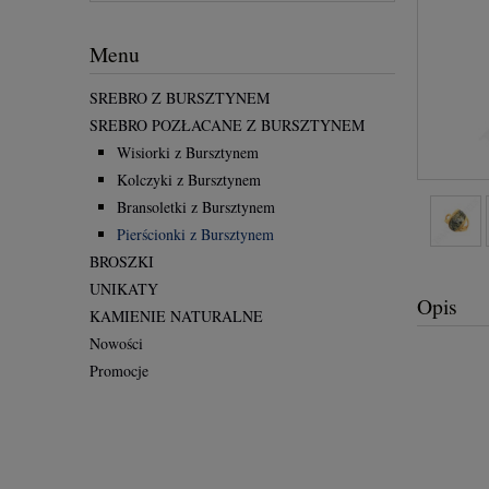
Menu
SREBRO Z BURSZTYNEM
SREBRO POZŁACANE Z BURSZTYNEM
Wisiorki z Bursztynem
Kolczyki z Bursztynem
Bransoletki z Bursztynem
Pierścionki z Bursztynem
BROSZKI
UNIKATY
Opis
KAMIENIE NATURALNE
Nowości
Promocje