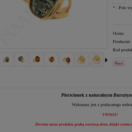
*
- Pole w
Ocena:
Producent:
Kod produk
Pierścionek z naturalnym Burszty
Wykonany jest z pozłacanego srebr
UWAGA!
Złocimy nasze produkty grubą warstwą złota, dzięki czemu m